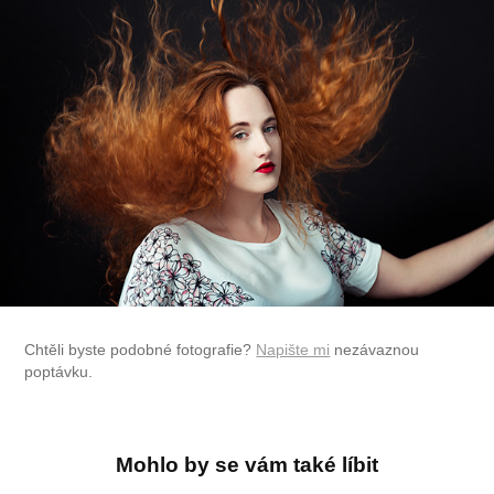
Chtěli byste podobné fotografie?
Napište mi
nezávaznou
poptávku.
Mohlo by se vám také líbit